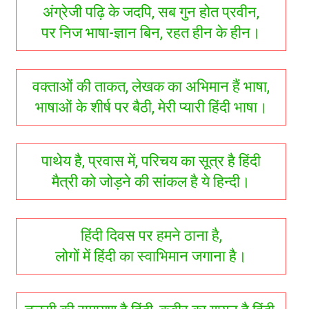
अंग्रेजी पढ़ि के जदपि, सब गुन होत प्रवीन,
पर निज भाषा-ज्ञान बिन, रहत हीन के हीन।
वक्ताओं की ताकत, लेखक का अभिमान हैं भाषा,
भाषाओं के शीर्ष पर बैठी, मेरी प्यारी हिंदी भाषा।
पाथेय है, प्रवास में, परिचय का सूत्र है हिंदी
मैत्री को जोड़ने की सांकल है ये हिन्दी।
हिंदी दिवस पर हमने ठाना है,
लोगों में हिंदी का स्वाभिमान जगाना है।