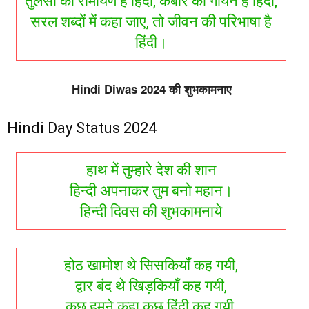
तुलसी की रामायण है हिंदी, कबीर का गायन है हिंदी,
सरल शब्दों में कहा जाए, तो जीवन की परिभाषा है
हिंदी।
Hindi Diwas 2024 की शुभकामनाए
Hindi Day Status 2024
हाथ में तुम्हारे देश की शान
हिन्दी अपनाकर तुम बनो महान।
हिन्दी दिवस की शुभकामनाये
होठ खामोश थे सिसकियाँ कह गयी,
द्वार बंद थे खिड़कियाँ कह गयी,
कुछ हमने कहा कुछ हिंदी कह गयी,