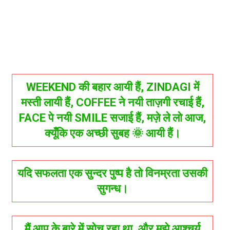
WEEKEND की बहार आयी हैं, ZINDAGI में
मस्ती लायी हैं, COFFEE ने नयी ताज़गी रचाई हैं,
FACE पे नयी SMILE सजाई हैं, मज़े ले लो आज,
क्यूँकि एक अच्छी सुबह 🌞 आयी हैं।
यदि सफलता एक सुन्दर पुष्प है तो विनम्रता उसकी
सुगन्ध।
मैं आप के बारे में सोच रहा था, और मुझे आश्चर्य