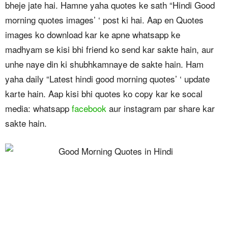
bheje jate hai. Hamne yaha quotes ke sath “Hindi Good
morning quotes images’ ‘ post ki hai. Aap en Quotes
images ko download kar ke apne whatsapp ke
madhyam se kisi bhi friend ko send kar sakte hain, aur
unhe naye din ki shubhkamnaye de sakte hain. Ham
yaha daily “Latest hindi good morning quotes’ ‘ update
karte hain. Aap kisi bhi quotes ko copy kar ke socal
media: whatsapp
facebook
aur instagram par share kar
sakte hain.