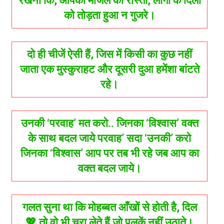
रखना कि, आपकी मंजिल का रास्ता, लोगो के दिलों
को तोड़ता हुआ न गुजरे।
दो ही चीजें ऐसी हैं, जिस में किसी का कुछ नहीं
जाता एक मुस्कुराहट और दूसरी दुआ हमेंशा बांटते
रहे।
उनकी ‘परवाह’ मत करो.. जिनका ‘विश्वास’ वक्त
के साथ बदल जाये परवाह’ सदा ‘उनकी’ करो
जिनका ‘विश्वास’ आप पर तब भी रहे जब आप का
वक्त बदल जाये।
गलत सुना था कि मोहब्बत आँखों से होती है, दिल
💖 तो वो भी चुरा लेते हैं जो पलकें नहीं उठाते।