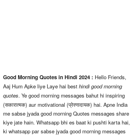
Hello Friends,
Good Morning Quotes in Hindi 2024 :
Aaj Hum Apke liye Laye hai best
hindi good morning
. Ye good morning messages bahut hi inspiring
quotes
(सकारात्मक) aur motivational (प्रेरणादायक) hai. Apne India
me sabse jyada good morning Quotes messages share
kiye jate hain. Whatsapp bhi es baat ki pushti karta hai,
ki whatsapp par sabse jyada good morning messages