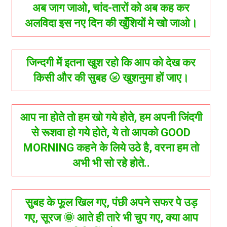
अब जाग जाओ, चांद-तारों को अब कह कर
अलविदा इस नए दिन की खुँशियों मे खो जाओ।
जिन्दगी में इतना खुश रहो कि आप को देख कर
किसी और की सुबह 🌝 खुशनुमा हों जाए।
आप ना होते तो हम खो गये होते, हम अपनी जिंदगी
से रूशवा हो गये होते, ये तो आपको GOOD
MORNING कहने के लिये उठे है, वरना हम तो
अभी भी सो रहे होते..
सुबह के फूल खिल गए, पंछी अपने सफर पे उड़
गए, सूरज 🌞 आते ही तारे भी चुप गए, क्या आप