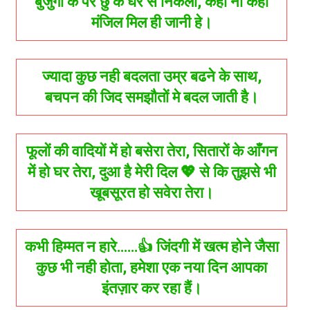
बुजुर्गो के पैर छु के घर से निकलो, कही ना कही
मंजिल मिल ही जानी हे।
ज्यादा कुछ नही बदलता उम्र बढने के साथ,
बचपन की जिद समझौतों मे बदल जाती है।
फूलों की वादियों में हो बसेरा तेरा, सितारों के आँगन
में हो घर तेरा, दुआ है मेरी दिल 💖 से कि तुझसे भी
खूबसूरत हो सवेरा तेरा।
कभी हिम्मत न हारे……👍 जिंदगी में खत्म होने जैसा
कुछ भी नही होता, हमेशा एक नया दिन आपका
इंतज़ार कर रहा हैं।