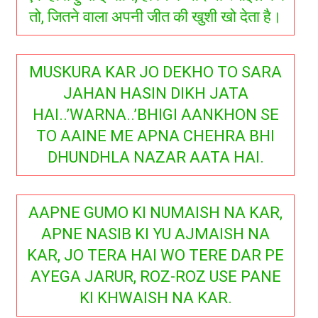
तो, जितने वाला अपनी जीत की खुशी खो देता है।
MUSKURA KAR JO DEKHO TO SARA
JAHAN HASIN DIKH JATA
HAI..’WARNA..’BHIGI AANKHON SE
TO AAINE ME APNA CHEHRA BHI
DHUNDHLA NAZAR AATA HAI.
AAPNE GUMO KI NUMAISH NA KAR,
APNE NASIB KI YU AJMAISH NA
KAR, JO TERA HAI WO TERE DAR PE
AYEGA JARUR, ROZ-ROZ USE PANE
KI KHWAISH NA KAR.