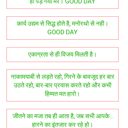
ही पड़ गया मेरे। GOOD DAY
कार्य उद्यम से सिद्ध होते है, मनोरथो से नही।
GOOD DAY
एकाग्रता से ही विजय मिलती है।
नाकामयाबी से लड़ते रहो, गिरने के बावजूद हर बार
उठते रहो, बार-बार प्रयास करते रहो और कभी
हिम्मत मत हारो।
जीतने का मजा तब ही आता है, जब सभी आपके..
हारने का इंतजार कर रहे हो।