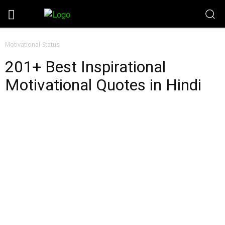
Motivational-Status
201+ Best Inspirational
Motivational Quotes in Hindi