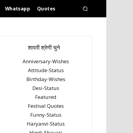
Whatsapp
Quotes
शायरी श्रेणी चुने
Anniversary-Wishes
Attitude-Status
Birthday-Wishes
Desi-Status
Featured
Festival Quotes
Funny-Status
Haryanvi-Status
Hindi-Shayari