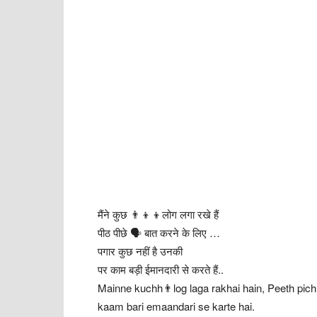
मैंने कुछ 👨‍👦‍👦लोग लगा रखे हैं
पीठ पीछे 🗣 बात करने के लिए …
पगार कुछ नहीं है उनकी
पर काम बड़ी ईमानदारी से करते हैं..
Mainne kuchh👨log laga rakhai hain, Peeth pichh
kaam bari emaandari se karte hai.