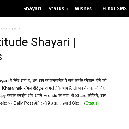
Shayari
Status
Wishes
Hindi-SMS
tarnak Status
itude Shayari |
s
ayari
में लेके आये है, अब आप को इन्टरनेट पे सर्च करके परेशान होने की
ए
Khatarnak रॉयल ऐटिटूड शायरी
लेके आये है, तो अब देर मत कीजिए
Copy करके बनाईये और अपने Friends के साथ भी Share कीजिये, और
e पर Daily Post होते रहते है इसलिए हमारी Site = (
Status-