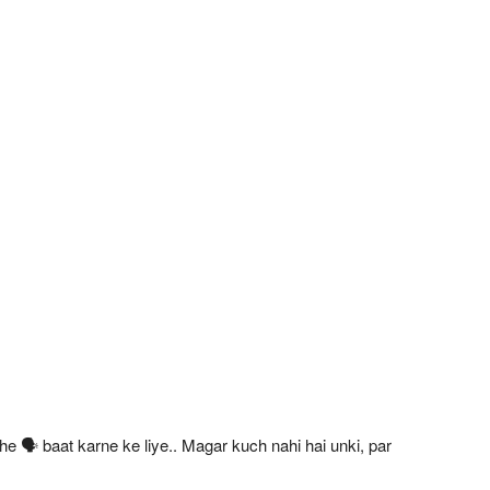
e 🗣 baat karne ke liye.. Magar kuch nahi hai unki, par