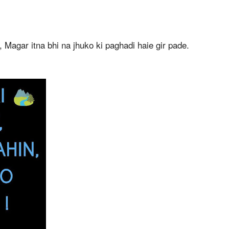
Magar itna bhi na jhuko ki paghadi haie gir pade.