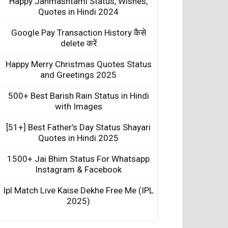
Happy Janmashtami Status, Wishes,
Quotes in Hindi 2024
Google Pay Transaction History कैसे
delete करें
Happy Merry Christmas Quotes Status
and Greetings 2025
500+ Best Barish Rain Status in Hindi
with Images
[51+] Best Father’s Day Status Shayari
Quotes in Hindi 2025
1500+ Jai Bhim Status For Whatsapp
Instagram & Facebook
Ipl Match Live Kaise Dekhe Free Me (IPL
2025)