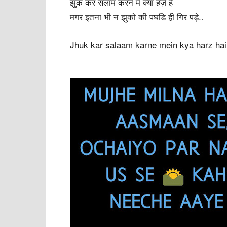
झुक कर सलाम करने में क्या हर्ज़ है
मगर इतना भी न झुको की पघडि ही गिर पड़े..
Jhuk kar salaam karne mein kya harz hai, 