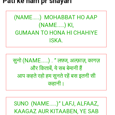
Pati ke nam pr shayari
(NAME……) MOHABBAT HO AAP
(NAME……) KI,
GUMAAN TO HONA HI CHAHIYE
ISKA.
सुनो (NAME……) . ” लफ़्ज, अल्फ़ाज़, कागज़
और किताबें, ये सब बेमानी हैं
आप कहते रहो हम सुनते रहें बस इतनी सी
कहानी।
SUNO (NAME……)” LAFJ, ALFAAZ,
KAAGAZ AUR KITAABEN, YE SAB