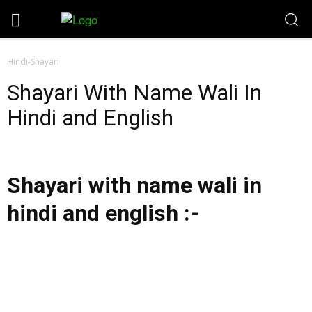
Hindi-Shayari
Shayari With Name Wali In
Hindi and English
Shayari with name wali in
hindi and english :-