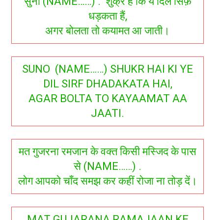
सुनो (NAME……) . शुक्र हैं कि ये दिल सिर्फ़
धड़कता हैं,
अगर बोलता तो कयामत आ जाती।
SUNO (NAME……) SHUKR HAI KI YE
DIL SIRF DHADAKATA HAI,
AGAR BOLTA TO KAYAAMAT AA
JAATI.
मत गुजरना रमजान के वक्त किसी मस्जिद के पास
से (NAME……) .
लोग आपको चाँद समझ कर कहीं रोजा ना तोड़ दें।
MAT GUJARANA RAMAJAAN KE