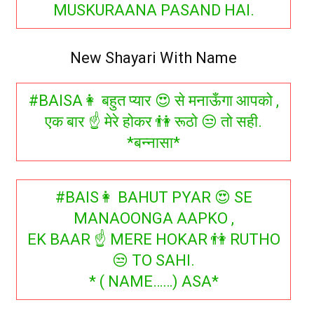
MUSKURAANA PASAND HAI.
New Shayari With Name
#BAISA👩 बहुत प्यार 😍 से मनाऊँगा आपको ,
एक बार ☝ मेरे होकर 👫 रूठो 😒 तो सही.
*बन्नासा*
#BAIS👩 BAHUT PYAR 😍 SE
MANAOONGA AAPKO ,
EK BAAR ☝ MERE HOKAR 👫 RUTHO
😒 TO SAHI.
* ( NAME……) ASA*