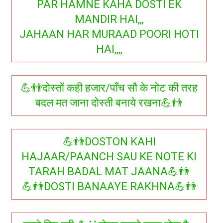
PAR HAMNE KAHA DOSTI EK
MANDIR HAI,,,
JAHAAN HAR MURAAD POORI HOTI
HAI,,,,
💪👬दोस्तों कही हजार/पाँच सौ के नोट की तरह
बदल मत जाना दोस्ती बनाये रखना💪👬
💪👬DOSTON KAHI
HAJAAR/PAANCH SAU KE NOTE KI
TARAH BADAL MAT JAANA💪👬
💪👬DOSTI BANAAYE RAKHNA💪👬