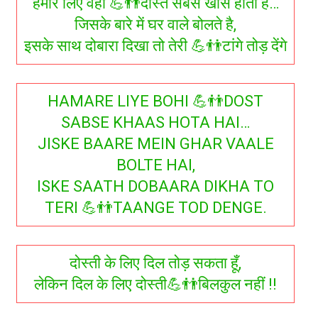
हमारे लिए वही 💪👬दोस्त सबसे खास होता है…
जिसके बारे में घर वाले बोलते है,
इसके साथ दोबारा दिखा तो तेरी 💪👬टांगे तोड़ देंगे
HAMARE LIYE BOHI 💪👬DOST
SABSE KHAAS HOTA HAI…
JISKE BAARE MEIN GHAR VAALE
BOLTE HAI,
ISKE SAATH DOBAARA DIKHA TO
TERI 💪👬TAANGE TOD DENGE.
दोस्ती के लिए दिल तोड़ सकता हूँ,
लेकिन दिल के लिए दोस्ती💪👬बिलकुल नहीं !!