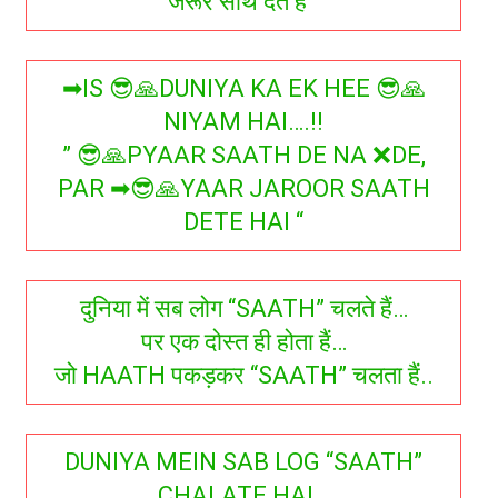
जरूर साथ देते हैं “
➡IS 😎🙏DUNIYA KA EK HEE 😎🙏
NIYAM HAI….!!
” 😎🙏PYAAR SAATH DE NA ❌DE,
PAR ➡😎🙏YAAR JAROOR SAATH
DETE HAI “
दुनिया में सब लोग “SAATH” चलते हैं…
पर एक दोस्त ही होता हैं…
जो HAATH पकड़कर “SAATH” चलता हैं..
DUNIYA MEIN SAB LOG “SAATH”
CHALATE HAI…