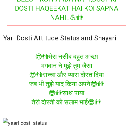
DOSTI HAQEEKAT HAI KOI SAPNA
NAHI..💪👬
Yari Dosti Attitude Status and Shayari
😎👬मेरा नसीब बहुत अच्छा
भगवान ने मुझे तुम जैसा
😎👬सच्चा और प्यारा दोस्त दिया
जब भी तुझे याद किया अपने😎👬
😎👬साथ पाया
तेरी दोस्ती को सलाम भाई😎👬