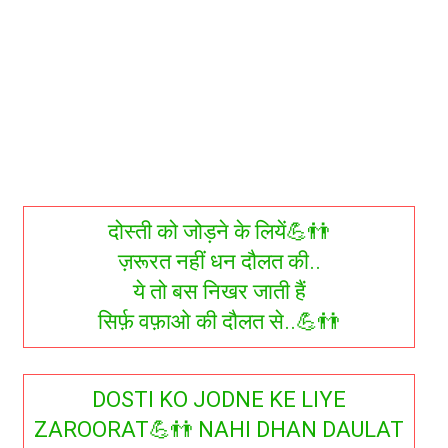
दोस्ती को जोड़ने के लियें💪👬
ज़रूरत नहीं धन दौलत की..
ये तो बस निखर जाती हैं
सिर्फ़ वफ़ाओ की दौलत से..💪👬
DOSTI KO JODNE KE LIYE
ZAROORAT💪👬 NAHI DHAN DAULAT