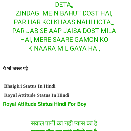
DETA,,
ZINDAGI MEIN BAHUT DOST HAI,
PAR HAR KOI KHAAS NAHI HOTA,,,
PAR JAB SE AAP JAISA DOST MILA
HAI, MERE SAARE GAMON KO
KINAARA MIL GAYA HAI,
ये भी जरूर पढ़े –
Bhaigiri Status In Hindi
Royal Attitude Status In Hindi
Royal Attitude Status Hindi For Boy
सवाल पानी का नही प्यास का है