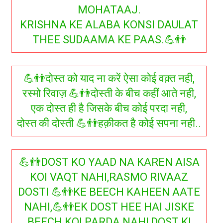
MOHATAAJ.
KRISHNA KE ALABA KONSI DAULAT
THEE SUDAAMA KE PAAS.💪👬
💪👬दोस्त को याद ना करें ऐसा कोई वक़्त नही,
रस्मो रिवाज़ 💪👬दोस्ती के बीच कहीं आते नही,
एक दोस्त ही है जिसके बीच कोई परदा नही,
दोस्त की दोस्ती 💪👬हक़ीकत है कोई सपना नही..
💪👬DOST KO YAAD NA KAREN AISA
KOI VAQT NAHI,RASMO RIVAAZ
DOSTI 💪👬KE BEECH KAHEEN AATE
NAHI,💪👬EK DOST HEE HAI JISKE
BEECH KOI PARDA NAHI,DOST KI